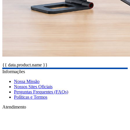
{{ data.product.name }}
Informações
Nossa Missão
Nossos Sites Oficiais
Perguntas Frequentes (FAQs)
Políticas e Termos
Atendimento
Seg à Dom: 10h às 18h
48 9 8834-3858
atendimento@bxtechpro.com.br