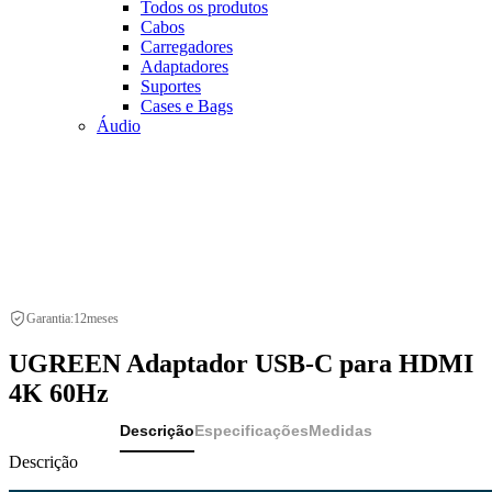
Todos os produtos
Cabos
Carregadores
Adaptadores
Suportes
Cases e Bags
Áudio
Garantia:
12
meses
UGREEN Adaptador USB-C para HDMI
4K 60Hz
Descrição
Especificações
Medidas
Descrição