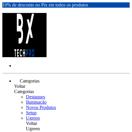
10% de desconto no Pix em todos os produtos
Categorias
Voltar
Categorias
Destaques
Iluminação
Novos Produtos
Setup
Ugreen
Voltar
Ugreen