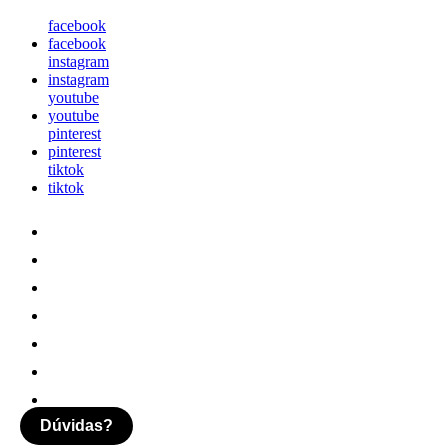
facebook
facebook
instagram
instagram
youtube
youtube
pinterest
pinterest
tiktok
tiktok
Dúvidas?