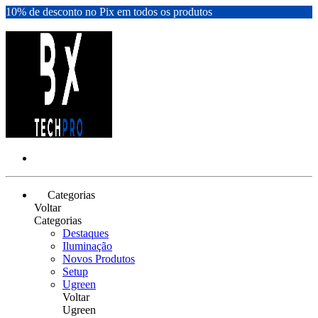
10% de desconto no Pix em todos os produtos
Categorias
Voltar
Categorias
Destaques
Iluminação
Novos Produtos
Setup
Ugreen
Voltar
Ugreen