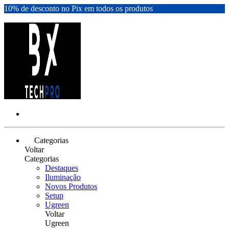
10% de desconto no Pix em todos os produtos
Categorias
Voltar
Categorias
Destaques
Iluminação
Novos Produtos
Setup
Ugreen
Voltar
Ugreen